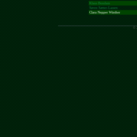
Klaus Bondam
Søren Sætter-Lassen
Clara Nepper Winther
© 