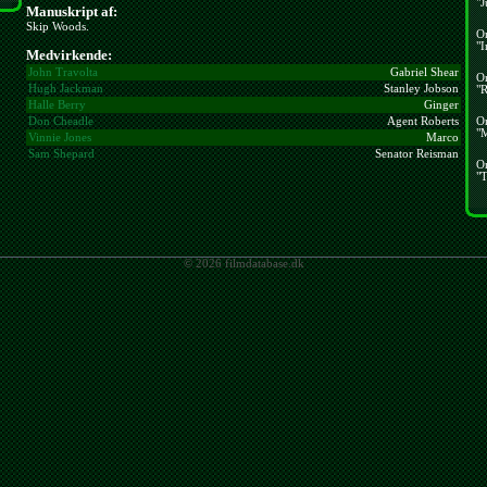
"J
Manuskript af:
Skip Woods.
O
"I
Medvirkende:
John Travolta
Gabriel Shear
O
Hugh Jackman
Stanley Jobson
"R
Halle Berry
Ginger
O
Don Cheadle
Agent Roberts
"
Vinnie Jones
Marco
Sam Shepard
Senator Reisman
O
"T
© 2026 filmdatabase.dk