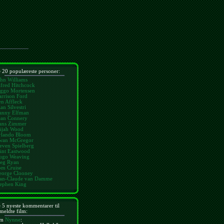
 20 populæreste personer:
hn Williams
fred Hitchcock
iggo Mortensen
rrison Ford
n Affleck
an Silvestri
anny Elfman
ean Connery
ans Zimmer
lijah Wood
rlando Bloom
wan McGregor
even Spielberg
int Eastwood
ugo Weaving
eg Ryan
om Cruise
eorge Clooney
ean-Claude van Damme
tephen King
 5 nyeste kommentarer til
meldte film:
m
Nynne
: