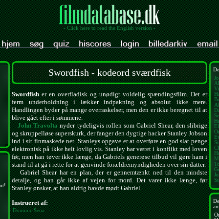
- Click here to read the English version -
Swordfish - kodeord sværdfisk
De
Jo
Al
V
Swordfish
er en overfladisk og unødigt voldelig spændingsfilm. Det er
Ha
Be
ferm underholdning i lækker indpakning og absolut ikke mere.
Al
Handlingen byder på mange overraskelser, men den er ikke beregnet til at
D
S
blive gået efter i sømmene.
H
John Travolta
nyder tydeligvis rollen som Gabriel Shear, den slibrige
E
O
og skruppelløse superskurk, der fanger den dygtige hacker Stanley Jobson
E
ind i sit finmaskede net. Stanleys opgave er at overføre en god slat penge
St
Cl
elektronisk på ikke helt lovlig vis. Stanley har været i konflikt med loven
H
før, men han tøver ikke længe, da Gabriels generøse tilbud vil gøre ham i
M
stand til at gå i rette for at genvinde forældremyndigheden over sin datter.
T
G
Gabriel Shear har en plan, der er gennemtænkt ned til den mindste
J
detalje, og han går ikke af vejen for mord. Det varer ikke længe, før
S
mt!
Stanley ønsker, at han aldrig havde mødt Gabriel.
De
Instrueret af:
an
Dominic Sena
O