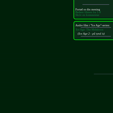
Fortæl os din mening
Bedøm filmen fra 1-8
Skriv en kommentar
Andre film i "Ice Age"-serien:
Ice Age: The Meltdown
(Ice Age 2 - på tynd is)