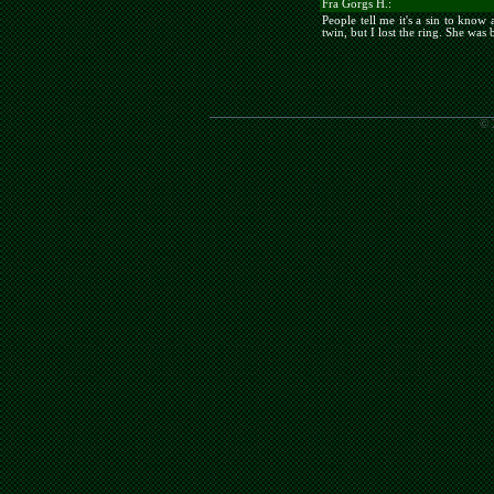
Fra Gorgs H.:
People tell me it's a sin to know
twin, but I lost the ring. She was 
© 