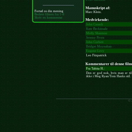
Manuskript af:
Fortæl os din mening
Marc Klein.
Bedøm filmen fra 1-8
Skriv en kommentar
Medvirkende:
John Cusack
Kate Beckinsale
Molly Shannon
Jeremy Piven
John Corbett
Bridget Moynahan
Eugene Levy
Leo Fitzpatrick
Kommentarer til denne film
Fra Tabita H.:
Den er god nok, hvis man er til
ikke i Meg Ryan/Tom Hanks stil. D
© 