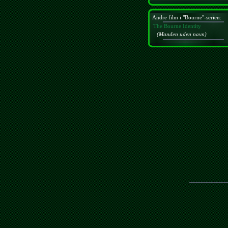
Andre film i "Bourne"-serien:
The Bourne Identity
(Manden uden navn)