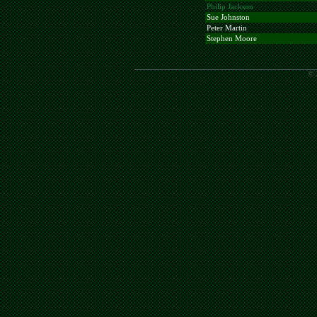
Philip Jackson
Sue Johnston
Peter Martin
Stephen Moore
© 