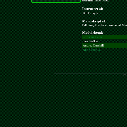
udramatiske plot.
Instrueret af:
Bill Forsyth
Manuskript af:
Bill Forsyth efter en roman af Ma
Medvirkende:
Christine Lahti
Sara Walker
Andrea Burchill
Anne Pitoniak
© 