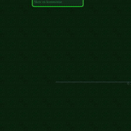
Skriv en kommentar
© 