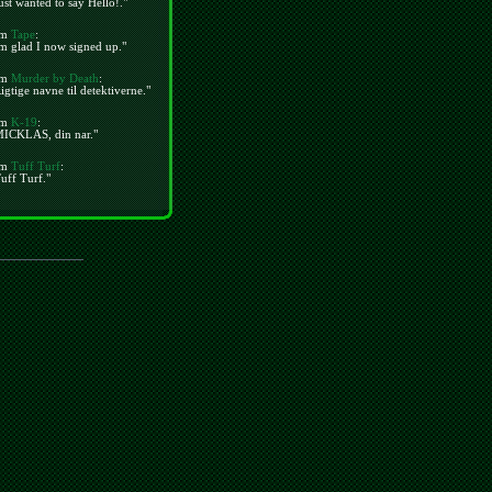
ust wanted to say Hello!."
m
Tape
:
m glad I now signed up."
m
Murder by Death
:
igtige navne til detektiverne."
m
K-19
:
MICKLAS, din nar."
m
Tuff Turf
:
uff Turf."