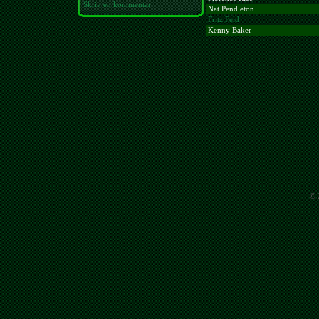
Skriv en kommentar
Nat Pendleton
Fritz Feld
Kenny Baker
© 