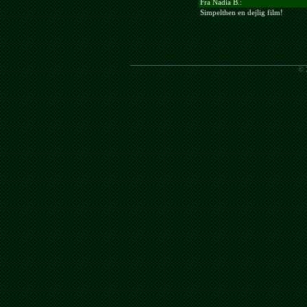
Fra Nadia B.:
Simpelthen en dejlig film!
© 