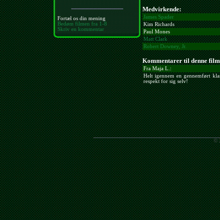
Medvirkende:
James Spader
Fortæl os din mening
Bedøm filmen fra 1-8
Kim Richards
Skriv en kommentar
Paul Mones
Matt Clark
Robert Downey, Jr.
Kommentarer til denne film
Fra Maja L.:
Helt igennem en gennemført kla
respekt for sig selv!
© 