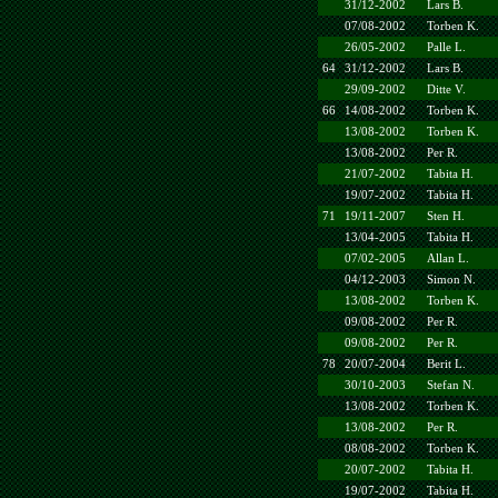
31/12-2002
Lars B.
07/08-2002
Torben K.
26/05-2002
Palle L.
64
31/12-2002
Lars B.
29/09-2002
Ditte V.
66
14/08-2002
Torben K.
13/08-2002
Torben K.
13/08-2002
Per R.
21/07-2002
Tabita H.
19/07-2002
Tabita H.
71
19/11-2007
Sten H.
13/04-2005
Tabita H.
07/02-2005
Allan L.
04/12-2003
Simon N.
13/08-2002
Torben K.
09/08-2002
Per R.
09/08-2002
Per R.
78
20/07-2004
Berit L.
30/10-2003
Stefan N.
13/08-2002
Torben K.
13/08-2002
Per R.
08/08-2002
Torben K.
20/07-2002
Tabita H.
19/07-2002
Tabita H.