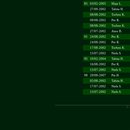
85
03/02-2005
Maja L.
27/09-2002
Tabita H.
08/08-2002
Torben K.
08/08-2002
Per R.
08/08-2002
Torben K.
27/07-2002
Aino B.
91
24/08-2002
Per R.
24/08-2002
Per R.
17/08-2002
Torben K.
15/07-2002
Niels S.
95
19/02-2004
Tabita H.
16/08-2002
Per R.
15/07-2002
Niels S.
98
29/08-2007
Pia H.
05/08-2002
Tabita H.
17/07-2002
Niels S.
15/07-2002
Niels S.
© 