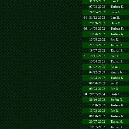
31/12-2002
Lars B.
07/08-2002
Torben K.
26/05-2002
Palle L.
64
31/12-2002
Lars B.
29/09-2002
Ditte V.
66
14/08-2002
Torben K.
13/08-2002
Torben K.
13/08-2002
Per R.
21/07-2002
Tabita H.
19/07-2002
Tabita H.
71
19/11-2007
Sten H.
13/04-2005
Tabita H.
07/02-2005
Allan L.
04/12-2003
Simon N.
13/08-2002
Torben K.
09/08-2002
Per R.
09/08-2002
Per R.
78
20/07-2004
Berit L.
30/10-2003
Stefan N.
13/08-2002
Torben K.
13/08-2002
Per R.
08/08-2002
Torben K.
20/07-2002
Tabita H.
19/07-2002
Tabita H.