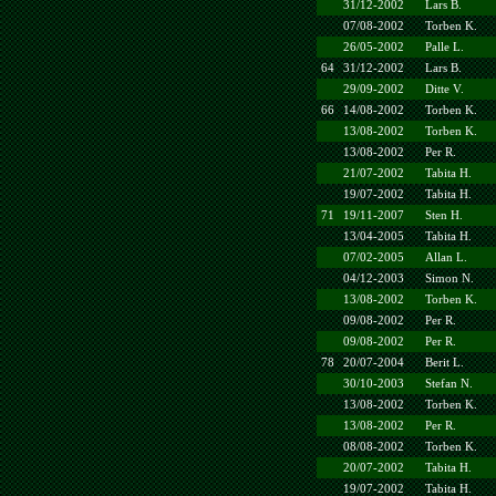
31/12-2002
Lars B.
07/08-2002
Torben K.
26/05-2002
Palle L.
64
31/12-2002
Lars B.
29/09-2002
Ditte V.
66
14/08-2002
Torben K.
13/08-2002
Torben K.
13/08-2002
Per R.
21/07-2002
Tabita H.
19/07-2002
Tabita H.
71
19/11-2007
Sten H.
13/04-2005
Tabita H.
07/02-2005
Allan L.
04/12-2003
Simon N.
13/08-2002
Torben K.
09/08-2002
Per R.
09/08-2002
Per R.
78
20/07-2004
Berit L.
30/10-2003
Stefan N.
13/08-2002
Torben K.
13/08-2002
Per R.
08/08-2002
Torben K.
20/07-2002
Tabita H.
19/07-2002
Tabita H.