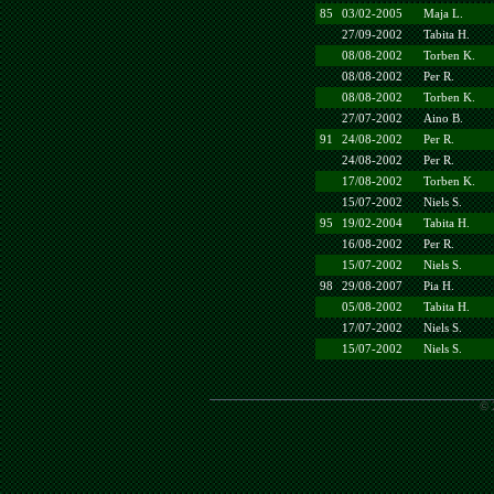
85
03/02-2005
Maja L.
27/09-2002
Tabita H.
08/08-2002
Torben K.
08/08-2002
Per R.
08/08-2002
Torben K.
27/07-2002
Aino B.
91
24/08-2002
Per R.
24/08-2002
Per R.
17/08-2002
Torben K.
15/07-2002
Niels S.
95
19/02-2004
Tabita H.
16/08-2002
Per R.
15/07-2002
Niels S.
98
29/08-2007
Pia H.
05/08-2002
Tabita H.
17/07-2002
Niels S.
15/07-2002
Niels S.
© 