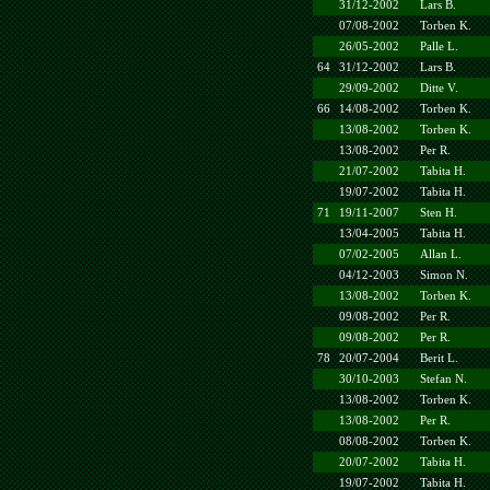
31/12-2002
Lars B.
07/08-2002
Torben K.
26/05-2002
Palle L.
64
31/12-2002
Lars B.
29/09-2002
Ditte V.
66
14/08-2002
Torben K.
13/08-2002
Torben K.
13/08-2002
Per R.
21/07-2002
Tabita H.
19/07-2002
Tabita H.
71
19/11-2007
Sten H.
13/04-2005
Tabita H.
07/02-2005
Allan L.
04/12-2003
Simon N.
13/08-2002
Torben K.
09/08-2002
Per R.
09/08-2002
Per R.
78
20/07-2004
Berit L.
30/10-2003
Stefan N.
13/08-2002
Torben K.
13/08-2002
Per R.
08/08-2002
Torben K.
20/07-2002
Tabita H.
19/07-2002
Tabita H.