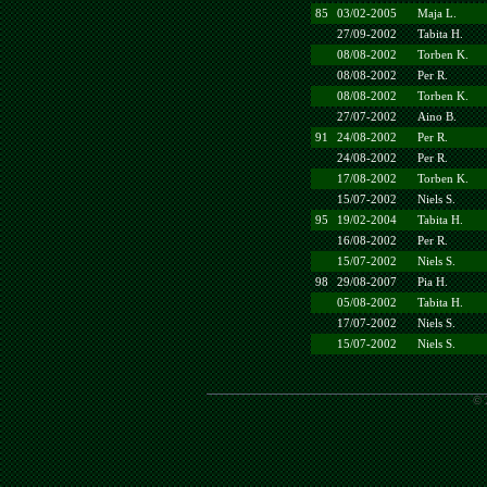
85
03/02-2005
Maja L.
27/09-2002
Tabita H.
08/08-2002
Torben K.
08/08-2002
Per R.
08/08-2002
Torben K.
27/07-2002
Aino B.
91
24/08-2002
Per R.
24/08-2002
Per R.
17/08-2002
Torben K.
15/07-2002
Niels S.
95
19/02-2004
Tabita H.
16/08-2002
Per R.
15/07-2002
Niels S.
98
29/08-2007
Pia H.
05/08-2002
Tabita H.
17/07-2002
Niels S.
15/07-2002
Niels S.
© 