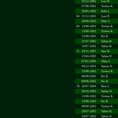
31/12-2002
Lars B.
07/08-2002
Torben K.
26/05-2002
Palle L.
64
31/12-2002
Lars B.
29/09-2002
Ditte V.
66
14/08-2002
Torben K.
13/08-2002
Torben K.
13/08-2002
Per R.
21/07-2002
Tabita H.
19/07-2002
Tabita H.
71
19/11-2007
Sten H.
13/04-2005
Tabita H.
07/02-2005
Allan L.
04/12-2003
Simon N.
13/08-2002
Torben K.
09/08-2002
Per R.
09/08-2002
Per R.
78
20/07-2004
Berit L.
30/10-2003
Stefan N.
13/08-2002
Torben K.
13/08-2002
Per R.
08/08-2002
Torben K.
20/07-2002
Tabita H.
19/07-2002
Tabita H.