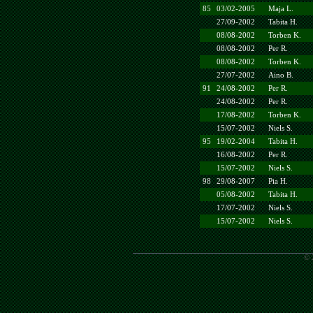
85
03/02-2005
Maja L.
27/09-2002
Tabita H.
08/08-2002
Torben K.
08/08-2002
Per R.
08/08-2002
Torben K.
27/07-2002
Aino B.
91
24/08-2002
Per R.
24/08-2002
Per R.
17/08-2002
Torben K.
15/07-2002
Niels S.
95
19/02-2004
Tabita H.
16/08-2002
Per R.
15/07-2002
Niels S.
98
29/08-2007
Pia H.
05/08-2002
Tabita H.
17/07-2002
Niels S.
15/07-2002
Niels S.
© 