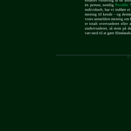
ensartet vurdering af de anm
én person, nemlig
Pernille 
individuelt, har vi indført e
mening til kende - og derme
vores anmelders mening om f
er totalt overvurderet eller 
undervurderet, så stem på d
vær med til at gøre filmdata
© 