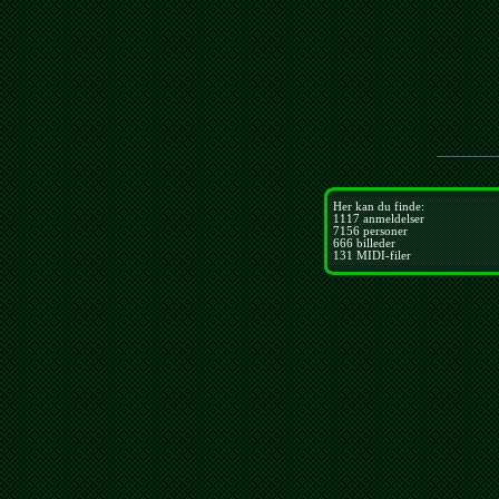
Her kan du finde:
1117
anmeldelser
7156
personer
666
billeder
131
MIDI-filer