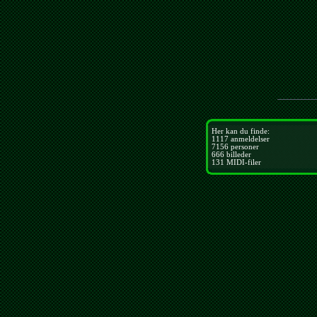
Her kan du finde:
1117
anmeldelser
7156
personer
666
billeder
131
MIDI-filer