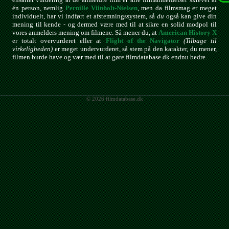
én person, nemlig
Pernille Viinholt-Nielsen
, men da filmsmag er meget
individuelt, har vi indført et afstemningssystem, så
du
også kan give din
mening til kende - og dermed være med til at sikre en solid modpol til
vores anmelders mening om filmene. Så mener du, at
American History X
er totalt overvurderet eller at
Flight of the Navigator
(Tilbage til
virkeligheden)
er meget undervurderet, så stem på den karakter, du mener,
filmen burde have og vær med til at gøre filmdatabase.dk endnu bedre.
© 2026 filmdatabase.dk