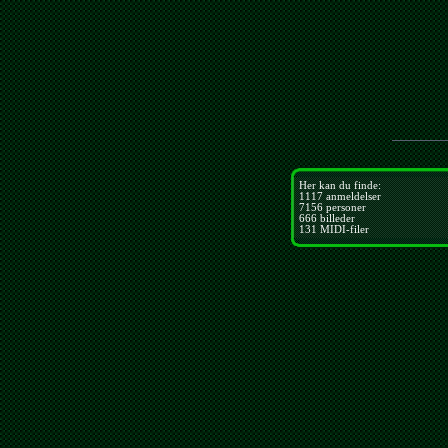
Her kan du finde:
1117
anmeldelser
7156
personer
666
billeder
131
MIDI-filer