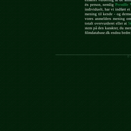
én person, nemlig
Pernille 
individuelt, har vi indført e
mening til kende - og derme
vores anmelders mening om
totalt overvurderet eller at
S
stem på den karakter, du men
filmdatabase.dk endnu bedre
© 