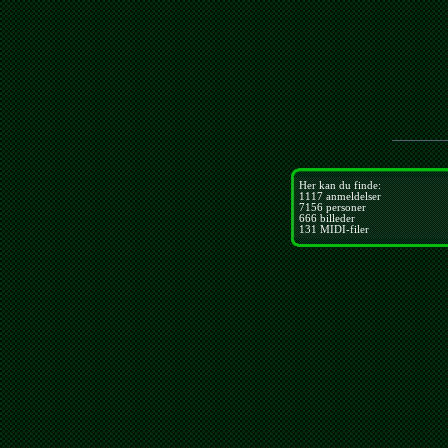
Her kan du finde:
1117
anmeldelser
7156
personer
666
billeder
131
MIDI-filer