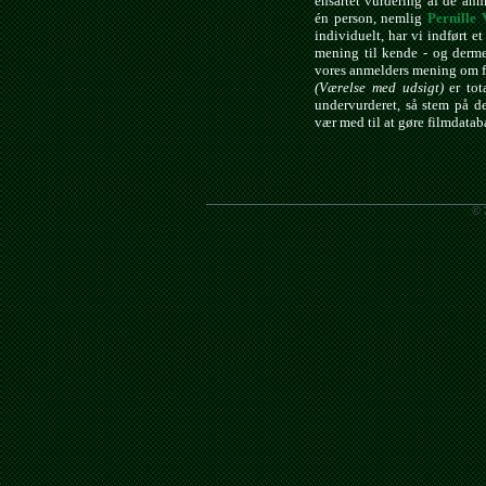
ensartet vurdering af de anm
én person, nemlig
Pernille 
individuelt, har vi indført e
mening til kende - og derme
vores anmelders mening om f
(Værelse med udsigt)
er tot
undervurderet, så stem på d
vær med til at gøre filmdata
© 