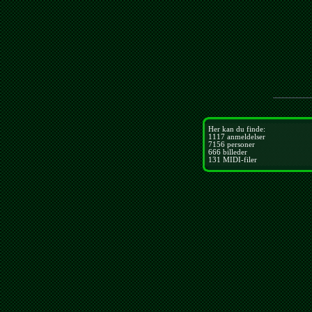
Her kan du finde:
1117
anmeldelser
7156
personer
666
billeder
131
MIDI-filer