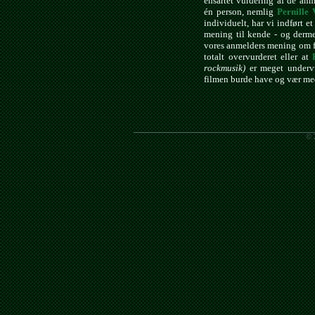
ensartet vurdering af de anm
én person, nemlig
Pernille 
individuelt, har vi indført e
mening til kende - og derme
vores anmelders mening om f
totalt overvurderet eller at
rockmusik)
er meget undervu
filmen burde have og vær med
© 