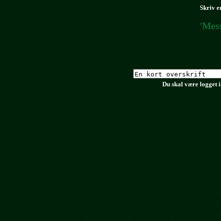
Skriv e
'Mess
Du skal være logget 