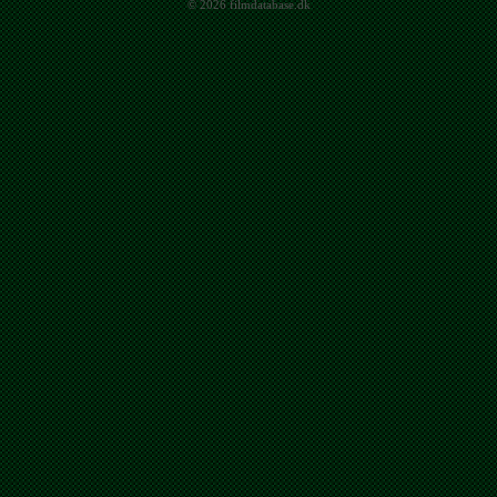
© 2026 filmdatabase.dk