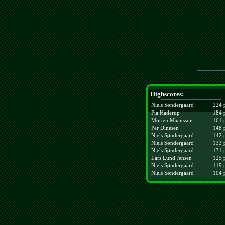
Highscores:
Niels Søndergaard
224 
Pia Haderup
184 
Morten Maansson
161 
Per Dinesen
148 
Niels Søndergaard
142 
Niels Søndergaard
133 
Niels Søndergaard
131 
Lars Lund Jensen
125 
Niels Søndergaard
119 
Niels Søndergaard
104 