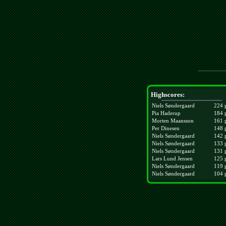
Highscores:
Niels Søndergaard
224 
Pia Haderup
184 
Morten Maansson
161 
Per Dinesen
148 
Niels Søndergaard
142 
Niels Søndergaard
133 
Niels Søndergaard
131 
Lars Lund Jensen
125 
Niels Søndergaard
119 
Niels Søndergaard
104 