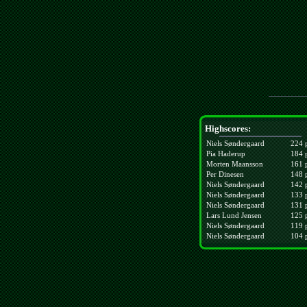
Highscores:
Niels Søndergaard
224 
Pia Haderup
184 
Morten Maansson
161 
Per Dinesen
148 
Niels Søndergaard
142 
Niels Søndergaard
133 
Niels Søndergaard
131 
Lars Lund Jensen
125 
Niels Søndergaard
119 
Niels Søndergaard
104 